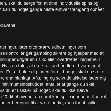
n, skal du sørge for, at dine individuelle spins og
tiv, kan du nogle gange miste enhver fremgang opnået
 kravene.
rteringer. Især efter større udbetalinger som
sse kontroller gør gambling sikrere og hjælper med at
dlinger udgør en risiko eller overtræder reglerne. I
. Hvis du føler, at du ikke kan håndtere, hvor meget
: For at holde dig inden for dit budget skal du sætte
ere end planlagt. Afkøling og selvudelukkelse lader dig
er minimumsindskuddet, antallet af gange du skal
is du er usikker på noget, skal du ikke hæve
20) til et niveau, du nemt kan spille igennem. Kontrol
 er beregnet til at være hurtig, men for at spille