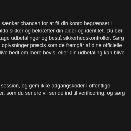
og sænker chancen for at få din konto begrænset i
 saldo sikker og bekræfter din alder og identitet. Du bør
retage udbetalinger og bestå sikkerhedskontroller. Sørg
ne oplysninger præcis som de fremgår af dine officielle
live bedt om mere bevis, eller din udbetaling kan blive
 session, og gem ikke adgangskoder i offentlige
 som du senere vil sende ind til verificering, og sørg