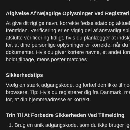
Afgivelse Af Nøjagtige Oplysninger Ved Registrer
At give dit rigtige navn, korrekte fødselsdato og aktu
fremtiden. Verificering er en vigtig del af ansvarligt sp
afslutte verificering tidligt, hvis du planlægger at i
for, at dine personlige oplysninger er korrekte, når du
dokumenter. Hvis du giver kortere navne, et andet form
holdt tilbage, mens poster matches.
Sikkerhedstips
Vælg en stærk adgangskode, og fortæl den ikke til nog
browsere. Tip: Hvis du registrerer dig fra Danmark, m
for, at din hjemmeadresse er korrekt.
Trin Til At Forbedre Sikkerheden Ved Tilmelding
Brug en unik adgangskode, som du ikke bruger igen