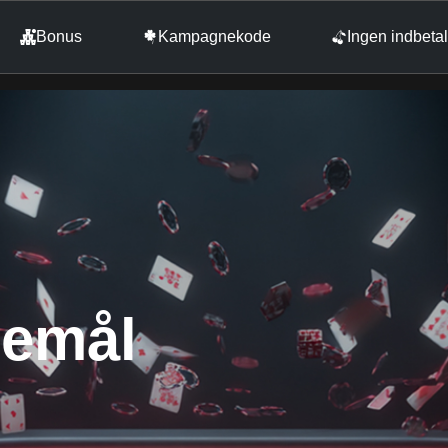
Bonus
Kampagnekode
Ingen indbeta
demål
n