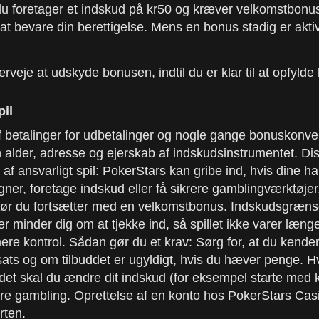
 du foretager et indskud på kr50 og kræver velkomstbonuse
 at bevare din berettigelse. Mens en bonus stadig er ak
rveje at udskyde bonusen, indtil du er klar til at opfylde
pil
g af betalinger for udbetalinger og nogle gange bonuskonve
n alder, adresse og ejerskab af indskudsinstrumentet. Di
f ansvarligt spil: PokerStars kan gribe ind, hvis dine han
ner, foretage indskud eller få sikrere gamblingværktøjer
 før du fortsætter med en velkomstbonus. Indskudsgrænser
r minder dig om at tjekke ind, så spillet ikke varer læng
mere kontrol. Sådan gør du et krav: Sørg for, at du kend
s og om tilbuddet er ugyldigt, hvis du hæver penge. Hv
det skal du ændre dit indskud (for eksempel starte med kr
ere gambling. Oprettelse af en konto hos PokerStars Casino
rten.