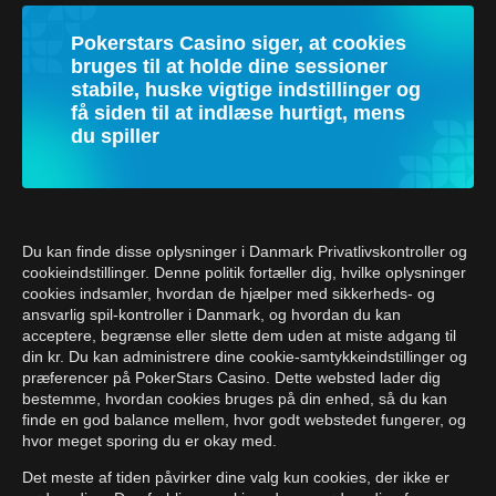
Pokerstars Casino siger, at cookies
bruges til at holde dine sessioner
stabile, huske vigtige indstillinger og
få siden til at indlæse hurtigt, mens
du spiller
Du kan finde disse oplysninger i Danmark Privatlivskontroller og
cookieindstillinger. Denne politik fortæller dig, hvilke oplysninger
cookies indsamler, hvordan de hjælper med sikkerheds- og
ansvarlig spil-kontroller i Danmark, og hvordan du kan
acceptere, begrænse eller slette dem uden at miste adgang til
din kr. Du kan administrere dine cookie-samtykkeindstillinger og
præferencer på PokerStars Casino. Dette websted lader dig
bestemme, hvordan cookies bruges på din enhed, så du kan
finde en god balance mellem, hvor godt webstedet fungerer, og
hvor meget sporing du er okay med.
Det meste af tiden påvirker dine valg kun cookies, der ikke er