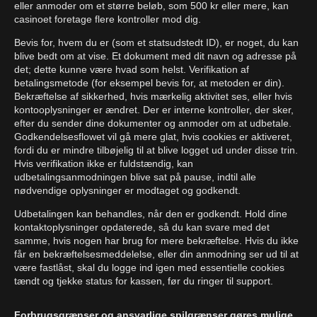
eller anmoder om et større beløb, som 500 kr eller mere, kan
casinoet foretage flere kontroller mod dig.
Bevis for, hvem du er (som et statsudstedt ID), er noget, du kan
blive bedt om at vise. Et dokument med dit navn og adresse på
det; dette kunne være hvad som helst. Verifikation af
betalingsmetode (for eksempel bevis for, at metoden er din).
Bekræftelse af sikkerhed, hvis mærkelig aktivitet ses, eller hvis
kontooplysninger er ændret. Der er interne kontroller, der sker,
efter du sender dine dokumenter og anmoder om at udbetale.
Godkendelsesflowet vil gå mere glat, hvis cookies er aktiveret,
fordi du er mindre tilbøjelig til at blive logget ud under disse trin.
Hvis verifikation ikke er fuldstændig, kan
udbetalingsanmodningen blive sat på pause, indtil alle
nødvendige oplysninger er modtaget og godkendt.
Udbetalingen kan behandles, når den er godkendt. Hold dine
kontaktoplysninger opdaterede, så du kan svare med det
samme, hvis nogen har brug for mere bekræftelse. Hvis du ikke
får en bekræftelsesmeddelelse, eller din anmodning ser ud til at
være fastlåst, skal du logge ind igen med essentielle cookies
tændt og tjekke status for kassen, før du ringer til support.
Forbrugsgrænser og ansvarlige spilgrænser gøres mulige