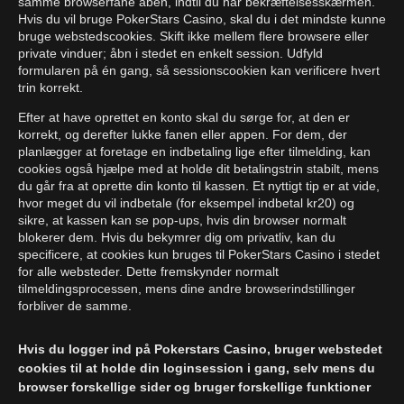
samme browserfane åben, indtil du når bekræftelsesskærmen.
Hvis du vil bruge PokerStars Casino, skal du i det mindste kunne
bruge webstedscookies. Skift ikke mellem flere browsere eller
private vinduer; åbn i stedet en enkelt session. Udfyld
formularen på én gang, så sessionscookien kan verificere hvert
trin korrekt.
Efter at have oprettet en konto skal du sørge for, at den er
korrekt, og derefter lukke fanen eller appen. For dem, der
planlægger at foretage en indbetaling lige efter tilmelding, kan
cookies også hjælpe med at holde dit betalingstrin stabilt, mens
du går fra at oprette din konto til kassen. Et nyttigt tip er at vide,
hvor meget du vil indbetale (for eksempel indbetal kr20) og
sikre, at kassen kan se pop-ups, hvis din browser normalt
blokerer dem. Hvis du bekymrer dig om privatliv, kan du
specificere, at cookies kun bruges til PokerStars Casino i stedet
for alle websteder. Dette fremskynder normalt
tilmeldingsprocessen, mens dine andre browserindstillinger
forbliver de samme.
Hvis du logger ind på Pokerstars Casino, bruger webstedet
cookies til at holde din loginsession i gang, selv mens du
browser forskellige sider og bruger forskellige funktioner