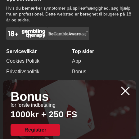
Hvis du bemærker symptomer på spilleafhængighed, søg hjælp
fra en professionel. Dette websted er beregnet til brugere på 18
år og ældre.
Servicevilkår
Top sider
Cookies Politik
App
Privatlivspolitik
Bonus
Vilkår Og Betingelser
Kampagnekode
Bonus
Ansvarligt Spil
Ingen indbetalingsbonus
for første indbetaling
Kontakter
1000kr + 250 FS
+356 77590342
info@pokerstars-casino.dk
Registrer
© 2026 All Rights