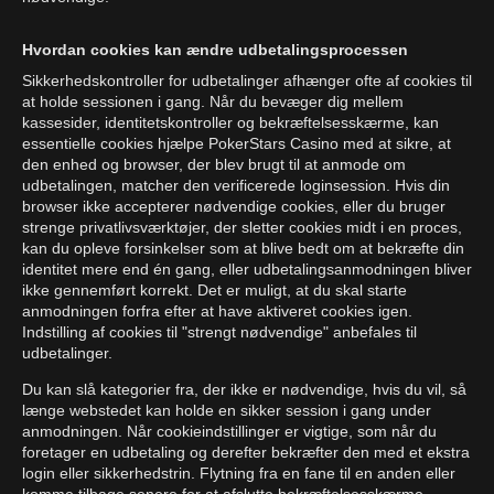
Hvordan cookies kan ændre udbetalingsprocessen
Sikkerhedskontroller for udbetalinger afhænger ofte af cookies til
at holde sessionen i gang. Når du bevæger dig mellem
kassesider, identitetskontroller og bekræftelsesskærme, kan
essentielle cookies hjælpe PokerStars Casino med at sikre, at
den enhed og browser, der blev brugt til at anmode om
udbetalingen, matcher den verificerede loginsession. Hvis din
browser ikke accepterer nødvendige cookies, eller du bruger
strenge privatlivsværktøjer, der sletter cookies midt i en proces,
kan du opleve forsinkelser som at blive bedt om at bekræfte din
identitet mere end én gang, eller udbetalingsanmodningen bliver
ikke gennemført korrekt. Det er muligt, at du skal starte
anmodningen forfra efter at have aktiveret cookies igen.
Indstilling af cookies til "strengt nødvendige" anbefales til
udbetalinger.
Du kan slå kategorier fra, der ikke er nødvendige, hvis du vil, så
længe webstedet kan holde en sikker session i gang under
anmodningen. Når cookieindstillinger er vigtige, som når du
foretager en udbetaling og derefter bekræfter den med et ekstra
login eller sikkerhedstrin. Flytning fra en fane til en anden eller