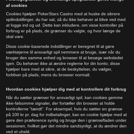
af cookies
Cookies hjælper PokerStars Casino med at huske de sikrere
spilindstillinger, du har sat, så du ikke behøver at blive ved med
at logge ind og ud. Dette kan inkludere, om visse kontroller på
forbrug er på plads, de grænser du valgte, og hvor længe de
skal vare.
Disse cookie-baserede indstillinger er beregnet til at gøre
værktøjerne til ansvarligt spil nemmere at bruge, især når du
bruger den samme enhed og browser til at besøge webstedet
igen. Du behøver ikke at ændre reglerne for din konto; disse
hjælper bare med at sikre, at de beskyttelser, du vælger,
forbliver på plads, mens du browser normalt.
Hvordan cookies hjælper dig med at kontrollere dit forbrug
Når du sætter grænser for ansvarligt spil, kan cookies gemme
ikke-følsomme signaler, der fortæller din browser at holde
kontrollerne "tændt". For eksempel, hvis du sætter en grænse
på 100 kr pr. dag for indbetalinger, kan en cookie hjælpe med at
gøre den præference synlig og bruge den i grænsefladen under
sessionen, hvilket gør det mindre sandsynligt, at du ændrer den
ved et uheld.