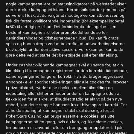
nogle kampagnetællere og statusindikatorer på webstedet viser
den korrekte kampagnetilstand. Kerne spilrekorder gemmes på
serveren. Husk, at du valgte at modtage velkomstbonusser, og
link din første kvalificerende indbetaling (for eksempel indbetal
kr50) til det rigtige tilbud. Det forbinder din deltagelse til en
bestemt kampagnelink- eller promokodehændelse for
genindlæsninger og tidsbegrænsede tilbud. Du kan få gratis
spins og bonus drops ved at bekræfte, at udløserbetingelserne
blev opfyldt under den aktive session. For eksempel kunne du
gøre dette ved at starte det berettigede spil efter tilmelding.
Under cashback-lignende kampagner skal du sørge for, at din
tilmelding til kampagnen registreres for den korrekte tidsperiode,
så beregningerne fungerer korrekt. Hvis du bruger aggressive
annonce- eller sporingsblokeringer, slår alle cookies fra, browser
i privat tilstand, rydder dine cookies mellem tilmelding og
indbetaling eller skifter enheder under en kampagne uden at
tjekke igen for at sikre, at tilbuddet stadig er aktivt på den nye
enhed, kan dette stoppe bonusen fra at blive sporet korrekt. For
at holde sporing af kampagner stabil skal du sørge for, at
PokerStars Casino kan bruge essentielle cookies, afslutte
kampagnerne på én gang, hvis du kan, og ikke slette cookies,
før bonusen er anvendt, eller din fremgang er opdateret. Tjek,
om din browser blokerede cookies for webstedet, og gå derefter